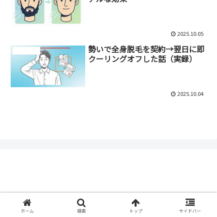
2025.10.05
勢いで全身脱毛を契約→翌日に即
メンズ脱毛
クーリングオフした話（実録）
2025.10.04
30Life ラボ
© 2025 30Life ラボ.
ホーム
検索
トップ
サイドバー