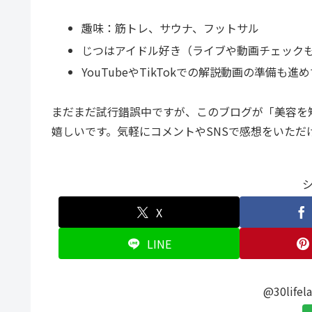
趣味：筋トレ、サウナ、フットサル
じつはアイドル好き（ライブや動画チェック
YouTubeやTikTokでの解説動画の準備も進
まだまだ試行錯誤中ですが、このブログが「美容を
嬉しいです。気軽にコメントやSNSで感想をいただ
X
LINE
@30lif