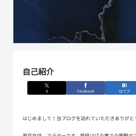
自己紹介
X
Facebook
はてブ
はじめまして！当ブログを訪れていただきありがと
東京在住、アラサーです。普段はIT企業で企画職の