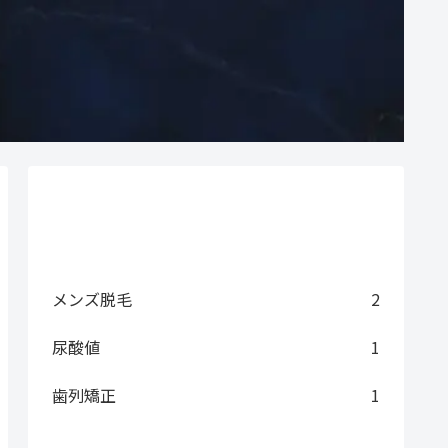
カテゴリー
メンズ脱毛
2
尿酸値
1
歯列矯正
1