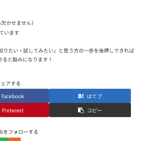
も欠かせません）
めています
知りたい・試してみたい」と思う方の一歩を後押しできれば
けると励みになります！
シェアする
Facebook
はてブ
Pinterest
コピー
elabをフォローする