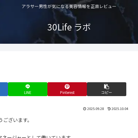
アラサー男性が気になる美容情報を正直レビュー
30Life ラボ
LINE
Pinterest
コピー
2025.09.28
2025.10.04
うございます。
マネージャーとして働いています。